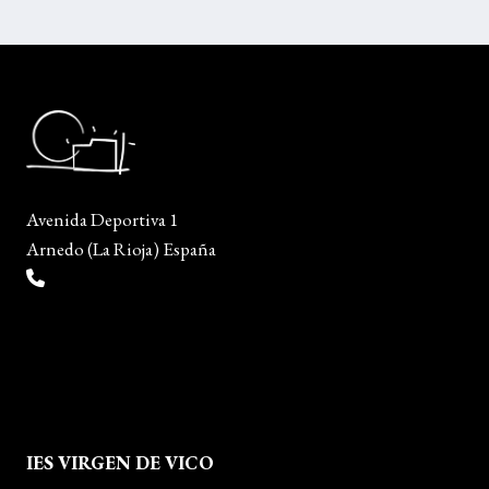
Avenida Deportiva 1
Arnedo (La Rioja) España
(+34) 941 38 04 36
info@escueladiseñocalzado.com
IES VIRGEN DE VICO