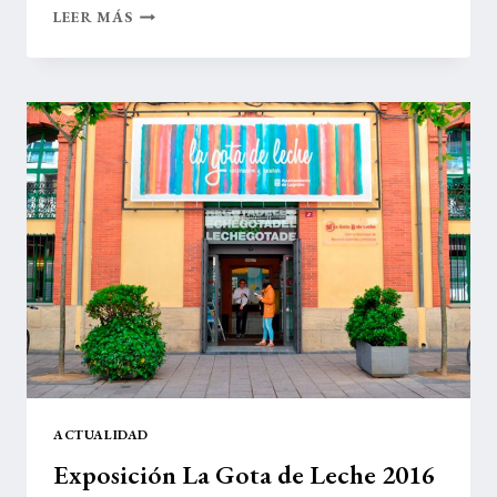
EXPOSICIÓN
LEER MÁS
LA
GOTA
DE
LECHE
2017
ACTUALIDAD
Exposición La Gota de Leche 2016