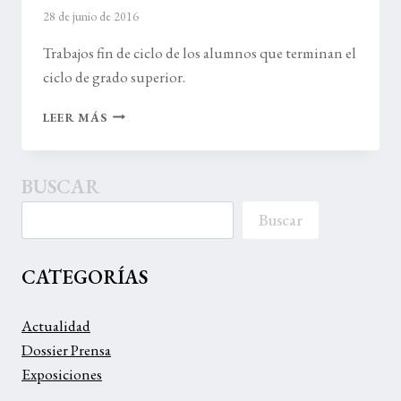
28 de junio de 2016
Trabajos fin de ciclo de los alumnos que terminan el
ciclo de grado superior.
EXPOSICIÓN
LEER MÁS
LA
GOTA
DE
BUSCAR
LECHE
2016
Buscar
CATEGORÍAS
Actualidad
Dossier Prensa
Exposiciones