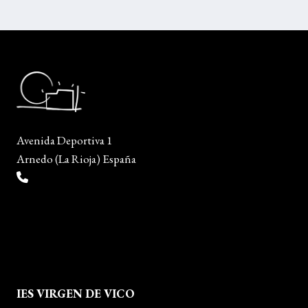
Avenida Deportiva 1
Arnedo (La Rioja) España
(+34) 941 38 04 36
info@escueladiseñocalzado.com
IES VIRGEN DE VICO