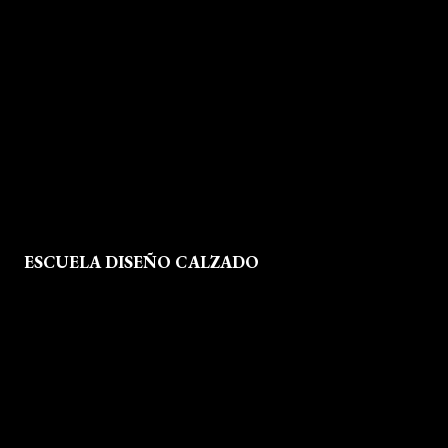
Quienes Somos
Aviso legal
Política de Privacidad
Política de Cookies
Mapa del Sitio
ESCUELA DISEÑO CALZADO
Formación
Instalaciones
Dossier Prensa
Actualidad